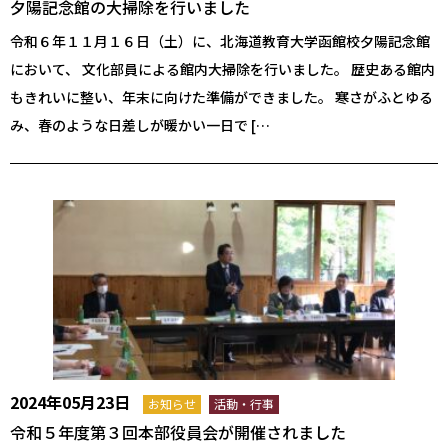
夕陽記念館の大掃除を行いました
令和６年１１月１６日（土）に、北海道教育大学函館校夕陽記念館
において、 文化部員による館内大掃除を行いました。 歴史ある館内
もきれいに整い、年末に向けた準備ができました。 寒さがふとゆる
み、春のような日差しが暖かい一日で […
2024年05月23日
お知らせ
活動・行事
令和５年度第３回本部役員会が開催されました