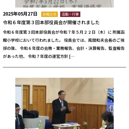
2025年05月27日
お知らせ
活動・行事
令和６年度第３回本部役員会が開催されました
令和６年度第３回本部役員会が令和７年５月２２日（木）に 附属函
館小学校において行われました。 役員会では、風間和夫会長のご挨
拶の後、 令和６年度の会務・業務報告、会計・決算報告、監査報告
があった他、 令和７年度の運営方針 […