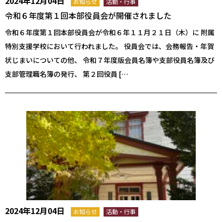
2024年12月04日
お知らせ
活動・行事
令和６年度第１回本部役員会が開催されました
令和６年度第１回本部役員会が令和６年１１月２１日（木）に 附属
特別支援学校において行われました。 役員会では、会務報告・年賀
状じまいについての他、 令和７年度版会員名簿や支部役員名簿及び
支部管理職名簿の発行、 第２回役員 […
2024年12月04日
お知らせ
活動・行事