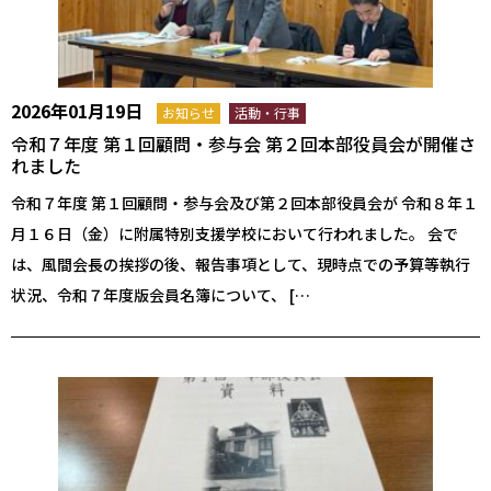
2026年01月19日
お知らせ
活動・行事
令和７年度 第１回顧問・参与会 第２回本部役員会が開催さ
れました
令和７年度 第１回顧問・参与会及び第２回本部役員会が 令和８年１
月１６日（金）に附属特別支援学校において行われました。 会で
は、風間会長の挨拶の後、報告事項として、現時点での予算等執行
状況、令和７年度版会員名簿について、 […