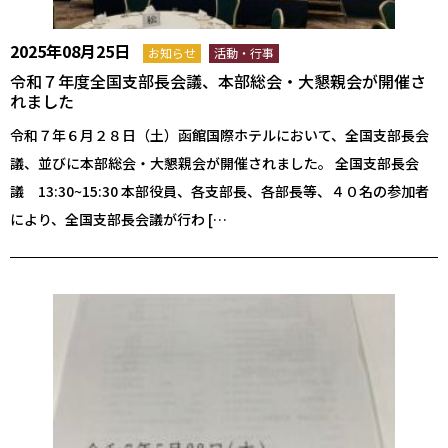
2025年08月25日
お知らせ
活動・行事
令和７年度全国支部長会議、本部総会・大懇親会が開催さ
れました
令和７年６月２８日（土）函館国際ホテルにおいて、全国支部長会
議、並びに本部総会・大懇親会が開催されました。 全国支部長会
議 13:30~15:30 本部役員、各支部長、各部長等、４０名の参加者
により、全国支部長会議が行わ […