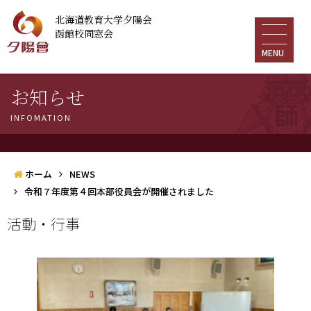
北海道教育大学夕陽会
函館校同窓会
MENU
お知らせ
INFOMATION
ホーム
NEWS
令和７年度第４回本部役員会が開催されました
活動・行事