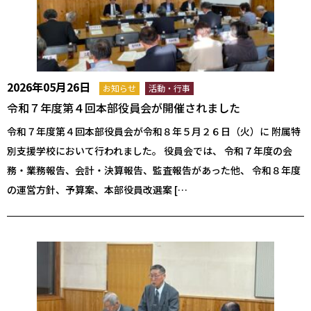
2026年05月26日
お知らせ
活動・行事
令和７年度第４回本部役員会が開催されました
令和７年度第４回本部役員会が令和８年５月２６日（火）に 附属特
別支援学校において行われました。 役員会では、 令和７年度の会
務・業務報告、会計・決算報告、監査報告があった他、 令和８年度
の運営方針、予算案、本部役員改選案 […