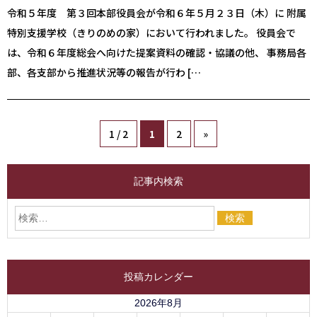
令和５年度 第３回本部役員会が令和６年５月２３日（木）に 附属
特別支援学校（きりのめの家）において行われました。 役員会で
は、令和６年度総会へ向けた提案資料の確認・協議の他、 事務局各
部、各支部から推進状況等の報告が行わ […
1 / 2
1
2
»
記事内検索
投稿カレンダー
2026年8月