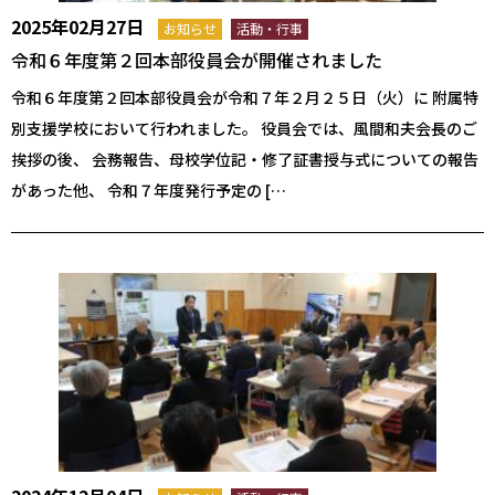
2025年02月27日
お知らせ
活動・行事
令和６年度第２回本部役員会が開催されました
令和６年度第２回本部役員会が令和７年２月２５日（火）に 附属特
別支援学校において行われました。 役員会では、風間和夫会長のご
挨拶の後、 会務報告、母校学位記・修了証書授与式についての報告
があった他、 令和７年度発行予定の […