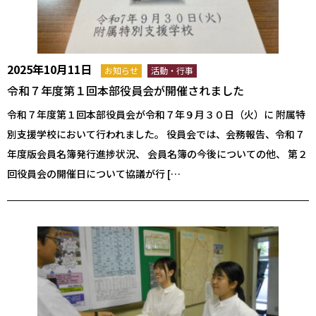
2025年10月11日
お知らせ
活動・行事
令和７年度第１回本部役員会が開催されました
令和７年度第１回本部役員会が令和７年９月３０日（火）に 附属特
別支援学校において行われました。 役員会では、会務報告、令和７
年度版会員名簿発行進捗状況、 会員名簿の今後についての他、 第２
回役員会の開催日について協議が行 […