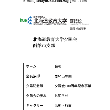
E-mail /
sekiyoukai345520@gmail.com
北海道教育大学夕陽会
函館市支部
ホーム
会報
会長挨拶
思い出の曲
夕陽記念館
夕陽会100周年記念事業
夕陽会の歩み
お知らせ
ギャラリー
活動・行事